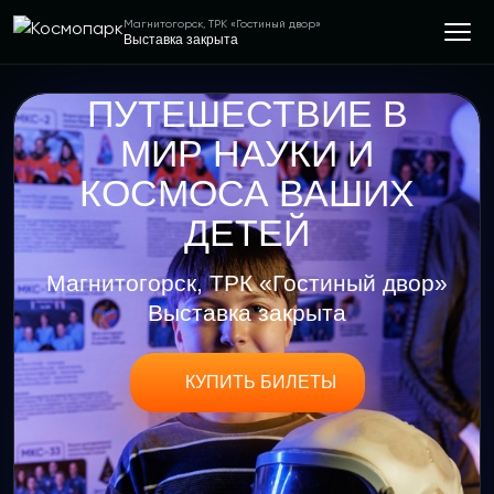
Магнитогорск, ТРК «Гостиный двор»
Выставка закрыта
ПУТЕШЕСТВИЕ В
МИР НАУКИ И
КОСМОСА ВАШИХ
ДЕТЕЙ
Магнитогорск, ТРК «Гостиный двор»
Выставка закрыта
КУПИТЬ БИЛЕТЫ