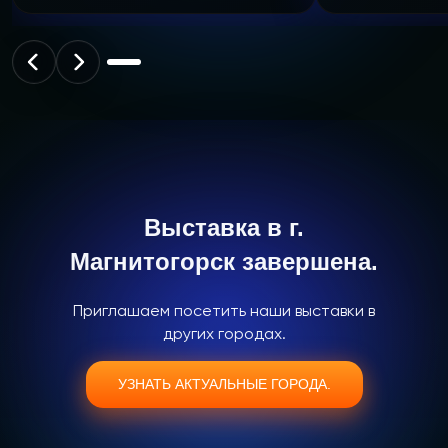
Выставка в г.
Магнитогорск завершена.
Приглашаем посетить наши выставки в
других городах.
УЗНАТЬ АКТУАЛЬНЫЕ ГОРОДА.