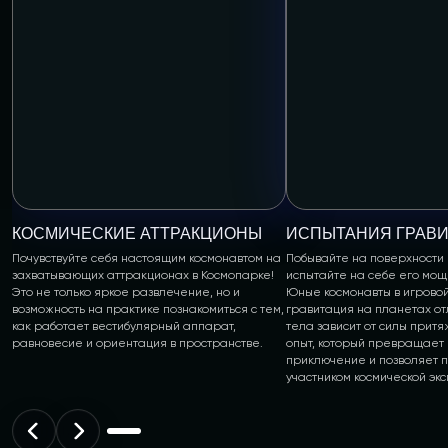
КОСМИЧЕСКИЕ АТТРАКЦИОНЫ
ИСПЫТАНИЯ ГРАВ
Почувствуйте себя настоящим космонавтом на
Побывайте на поверхности
захватывающих аттракционах в Космопарке!
испытайте на себе его мо
Это не только яркое развлечение, но и
Юные космонавты в игровой
возможность на практике познакомиться с тем,
гравитация на планетах от
как работает вестибулярный аппарат,
тела зависит от силы прит
равновесие и ориентация в пространстве.
опыт, который превращает 
приключение и позволяет п
участником космической эк