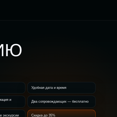
ИЮ
Удобная дата и время
мация и
Два сопровождающих — бесплатно
е экскурсии
Скидка до 35%