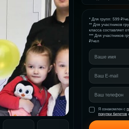
* Для групп: 599 ₽/че
** Для участников г
класса составляет от
*** Для участников 
₽/чел
Я ознакомлен с
п
покупки билетов