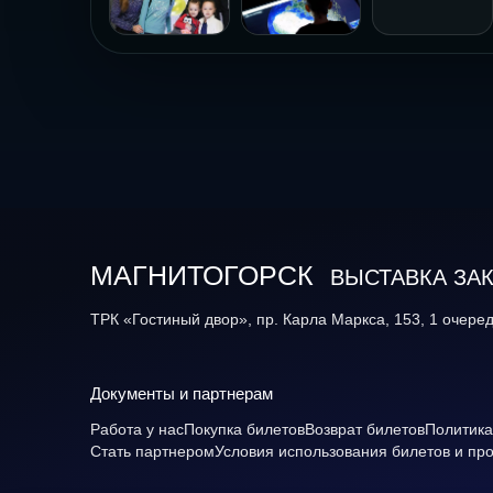
Фото 3
Фото 1
Фото 2
МАГНИТОГОРСК
ВЫСТАВКА ЗА
ТРК «Гостиный двор», пр. Карла Маркса, 153, 1 очеред
Документы и партнерам
Работа у нас
Покупка билетов
Возврат билетов
Политика
Стать партнером
Условия использования билетов и пр