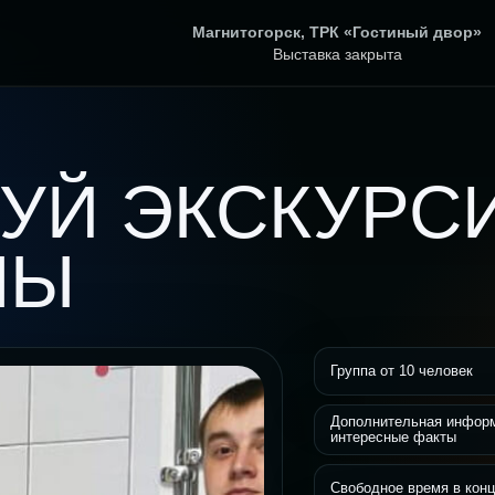
Магнитогорск, ТРК «Гостиный двор»
Выставка закрыта
УЙ ЭКСКУРС
ПЫ
Группа от 10 человек
Дополнительная инфор
интересные факты
Свободное время в конц