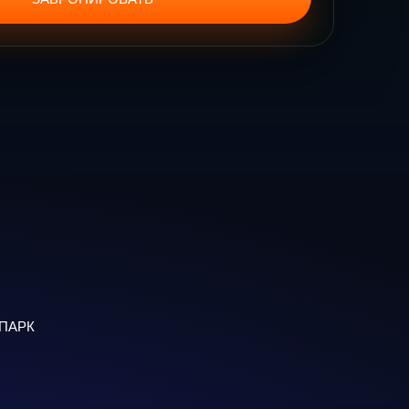
ОПАРК