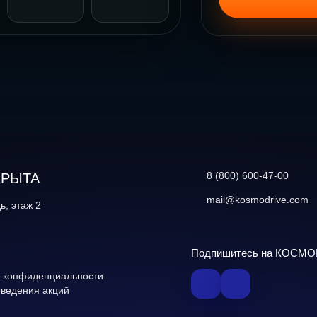
Фото 4
Фото 5
8 (800) 600-47-00
КРЫТА
mail@kosmodrive.com
ь, этаж 2
Подпишитесь на КОСМ
 конфиденциальности
оведения акций