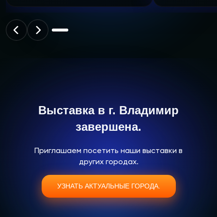
Выставка в г. Владимир
завершена.
Приглашаем посетить наши выставки в
других городах.
УЗНАТЬ АКТУАЛЬНЫЕ ГОРОДА.