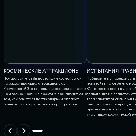
КОСМИЧЕСКИЕ АТТРАКЦИОНЫ
ИСПЫТАНИЯ ГРАВ
Почувствуйте себя настоящим космонавтом
Побывайте на поверхности
на захватывающих аттракционах в
испытайте на себе его мо
Космопарке! Это не только яркое развлечение,
Юные космонавты в игровой
но и возможность на практике познакомиться с
гравитация на планетах от
тем, как работает вестибулярный аппарат,
тела зависит от силы прит
равновесие и ориентация в пространстве.
опыт, который превращает 
приключение и позволяет п
участником космической эк