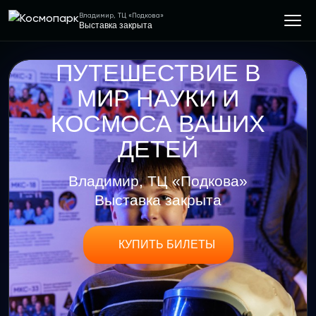
Владимир, ТЦ «Подкова»
Выставка закрыта
ПУТЕШЕСТВИЕ В
МИР НАУКИ И
КОСМОСА ВАШИХ
ДЕТЕЙ
Владимир, ТЦ «Подкова»
Выставка закрыта
КУПИТЬ БИЛЕТЫ