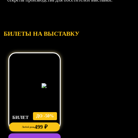
БИЛЕТЫ НА ВЫСТАВКУ
ДО -50%
БИЛЕТ
499
₽
Любой день