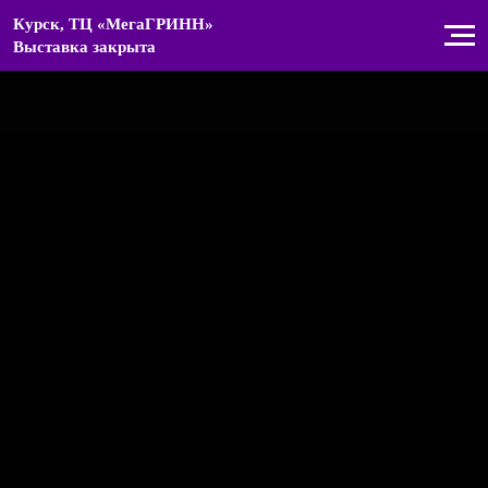
Курск, ТЦ «МегаГРИНН»
Выставка закрыта