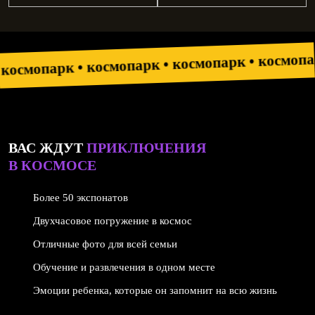
космопарк 
космопарк •
космопарк •
смопарк •
ВАС ЖДУТ
ПРИКЛЮЧЕНИЯ
В КОСМОСЕ
Более 50 экспонатов
Двухчасовое погружение в космос
Отличные фото для всей семьи
Обучение и развлечения в одном месте
Эмоции ребенка, которые он запомнит на всю жизнь