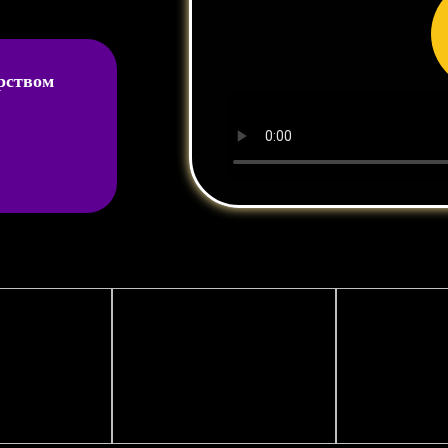
рством