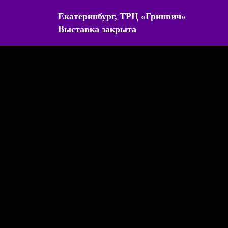
Екатеринбург, ТРЦ «Гринвич»
Выставка закрыта