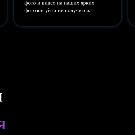
фото и видео на наших ярких
фотозон уйти не получится.
И
Я